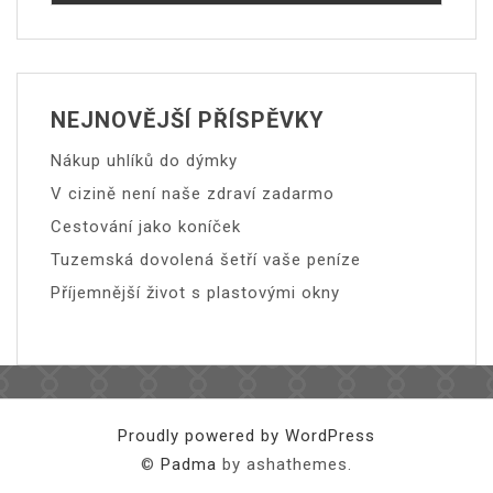
NEJNOVĚJŠÍ PŘÍSPĚVKY
Nákup uhlíků do dýmky
V cizině není naše zdraví zadarmo
Cestování jako koníček
Tuzemská dovolená šetří vaše peníze
Příjemnější život s plastovými okny
Proudly powered by WordPress
©
Padma
by ashathemes.