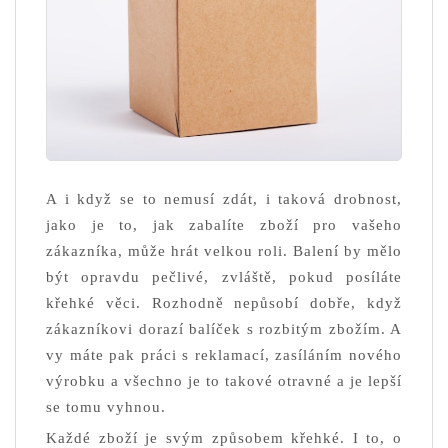
A i když se to nemusí zdát, i taková drobnost,
jako je to, jak zabalíte zboží pro vašeho
zákazníka, může hrát velkou roli. Balení by mělo
být opravdu pečlivé, zvláště, pokud posíláte
křehké věci. Rozhodně nepůsobí dobře, když
zákazníkovi dorazí balíček s rozbitým zbožím. A
vy máte pak práci s reklamací, zasíláním nového
výrobku a všechno je to takové otravné a je lepší
se tomu vyhnou.
Každé zboží je svým způsobem křehké. I to, o