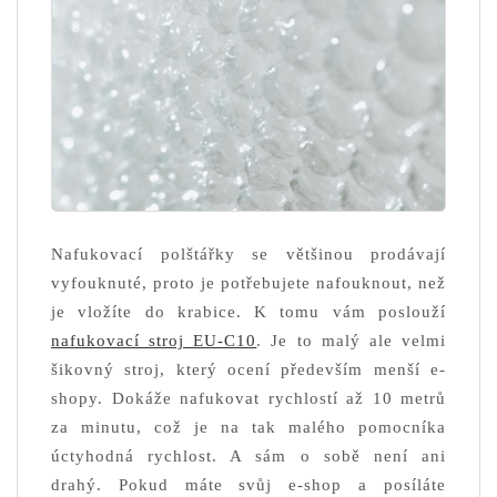
Nafukovací polštářky se většinou prodávají
vyfouknuté, proto je potřebujete nafouknout, než
je vložíte do krabice. K tomu vám poslouží
nafukovací stroj EU-C10
. Je to malý ale velmi
šikovný stroj, který ocení především menší e-
shopy. Dokáže nafukovat rychlostí až 10 metrů
za minutu, což je na tak malého pomocníka
úctyhodná rychlost. A sám o sobě není ani
drahý. Pokud máte svůj e-shop a posíláte