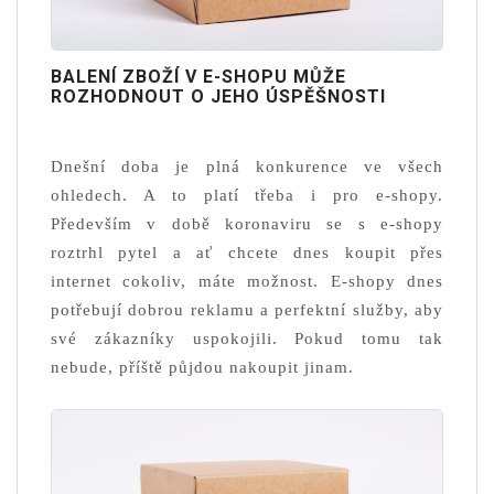
BALENÍ ZBOŽÍ V E-SHOPU MŮŽE
ROZHODNOUT O JEHO ÚSPĚŠNOSTI
Dnešní doba je plná konkurence ve všech
ohledech. A to platí třeba i pro e-shopy.
Především v době koronaviru se s e-shopy
roztrhl pytel a ať chcete dnes koupit přes
internet cokoliv, máte možnost. E-shopy dnes
potřebují dobrou reklamu a perfektní služby, aby
své zákazníky uspokojili. Pokud tomu tak
nebude, příště půjdou nakoupit jinam.