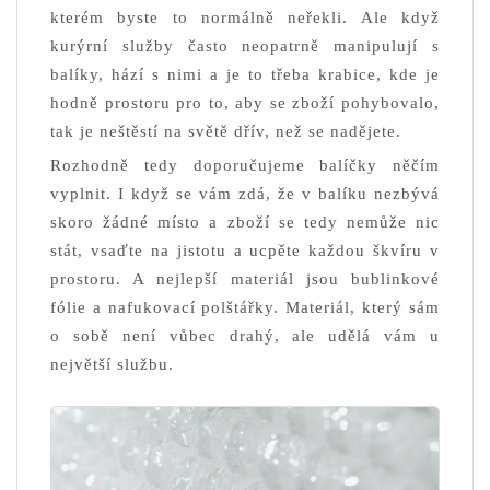
kterém byste to normálně neřekli. Ale když
kurýrní služby často neopatrně manipulují s
balíky, hází s nimi a je to třeba krabice, kde je
hodně prostoru pro to, aby se zboží pohybovalo,
tak je neštěstí na světě dřív, než se nadějete.
Rozhodně tedy doporučujeme balíčky něčím
vyplnit. I když se vám zdá, že v balíku nezbývá
skoro žádné místo a zboží se tedy nemůže nic
stát, vsaďte na jistotu a ucpěte každou škvíru v
prostoru. A nejlepší materiál jsou bublinkové
fólie a nafukovací polštářky. Materiál, který sám
o sobě není vůbec drahý, ale udělá vám u
největší službu.