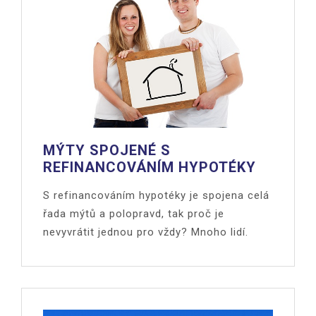
MÝTY SPOJENÉ S
REFINANCOVÁNÍM HYPOTÉKY
S refinancováním hypotéky je spojena celá
řada mýtů a polopravd, tak proč je
nevyvrátit jednou pro vždy? Mnoho lidí.