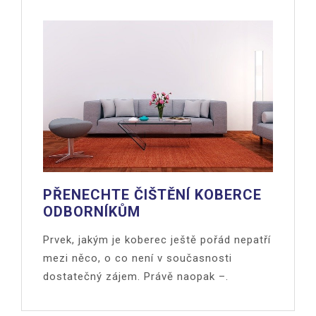
PŘENECHTE ČIŠTĚNÍ KOBERCE
ODBORNÍKŮM
Prvek, jakým je koberec ještě pořád nepatří
mezi něco, o co není v současnosti
dostatečný zájem. Právě naopak –.