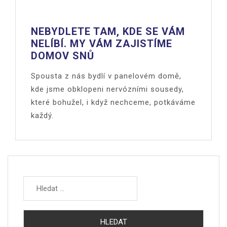
NEBYDLETE TAM, KDE SE VÁM
NELÍBÍ. MY VÁM ZAJISTÍME
DOMOV SNŮ
Spousta z nás bydlí v panelovém domě,
kde jsme obklopeni nervózními sousedy,
které bohužel, i když nechceme, potkáváme
každý.
Vyhledávání