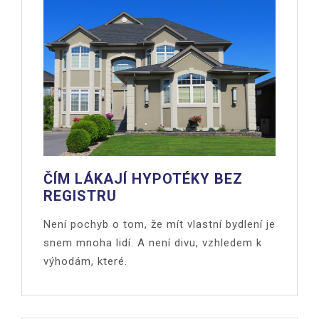
ČÍM LÁKAJÍ HYPOTÉKY BEZ
REGISTRU
Není pochyb o tom, že mít vlastní bydlení je
snem mnoha lidí. A není divu, vzhledem k
výhodám, které.