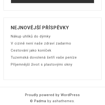
NEJNOVĚJŠÍ PŘÍSPĚVKY
Nákup uhlíků do dýmky
V cizině není naše zdraví zadarmo
Cestování jako koníček
Tuzemská dovolená šetří vaše peníze
Příjemnější život s plastovými okny
Proudly powered by WordPress
©
Padma
by ashathemes.