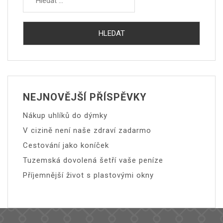
NEJNOVĚJŠÍ PŘÍSPĚVKY
Nákup uhlíků do dýmky
V cizině není naše zdraví zadarmo
Cestování jako koníček
Tuzemská dovolená šetří vaše peníze
Příjemnější život s plastovými okny