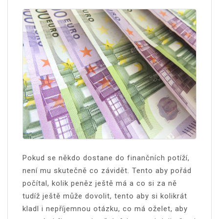
Pokud se někdo dostane do finančních potíží,
není mu skutečně co závidět. Tento aby pořád
počítal, kolik peněz ještě má a co si za ně
tudíž ještě může dovolit, tento aby si kolikrát
kladl i nepříjemnou otázku, co má oželet, aby