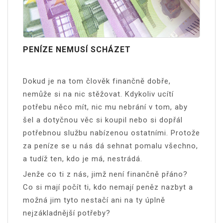
PENÍZE NEMUSÍ SCHÁZET
Dokud je na tom člověk finančně dobře,
nemůže si na nic stěžovat. Kdykoliv ucítí
potřebu něco mít, nic mu nebrání v tom, aby
šel a dotyčnou věc si koupil nebo si dopřál
potřebnou službu nabízenou ostatními. Protože
za peníze se u nás dá sehnat pomalu všechno,
a tudíž ten, kdo je má, nestrádá.
Jenže co ti z nás, jimž není finančně přáno?
Co si mají počít ti, kdo nemají peněz nazbyt a
možná jim tyto nestačí ani na ty úplně
nejzákladnější potřeby?