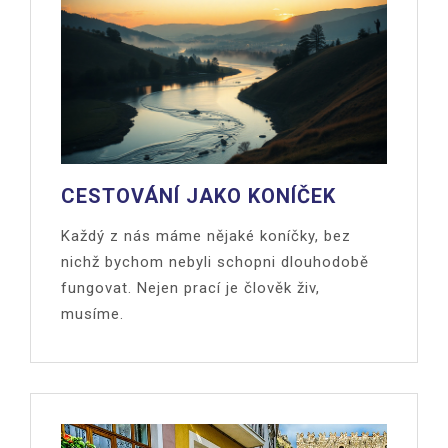
CESTOVÁNÍ JAKO KONÍČEK
Každý z nás máme nějaké koníčky, bez
nichž bychom nebyli schopni dlouhodobě
fungovat. Nejen prací je člověk živ,
musíme.