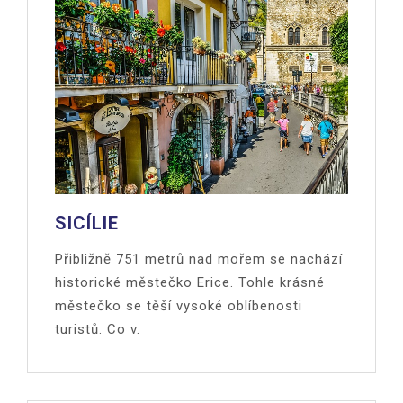
SICÍLIE
Přibližně 751 metrů nad mořem se nachází
historické městečko Erice. Tohle krásné
městečko se těší vysoké oblíbenosti
turistů. Co v.