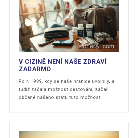
V CIZINĚ NENÍ NAŠE ZDRAVÍ
ZADARMO
Po r. 1989, kdy se naše hranice uvolnily, a
tudíž začala možnost cestování, začali
občané našeho státu tuto možnost.