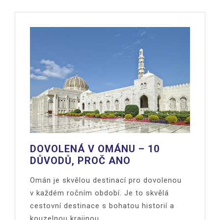
DOVOLENÁ V OMÁNU – 10
DŮVODŮ, PROČ ANO
Omán je skvělou destinací pro dovolenou
v každém ročním období. Je to skvělá
cestovní destinace s bohatou historií a
kouzelnou krajinou..