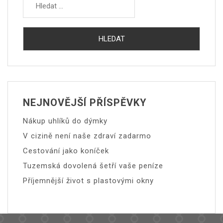
NEJNOVĚJŠÍ PŘÍSPĚVKY
Nákup uhlíků do dýmky
V cizině není naše zdraví zadarmo
Cestování jako koníček
Tuzemská dovolená šetří vaše peníze
Příjemnější život s plastovými okny