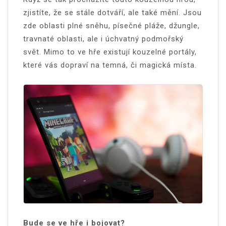
zjistíte, že se stále dotváří, ale také mění. Jsou
zde oblasti plné sněhu, písečné pláže, džungle,
travnaté oblasti, ale i úchvatný podmořský
svět. Mimo to ve hře existují kouzelné portály,
které vás dopraví na temná, či magická místa.
Bude se ve hře i bojovat?