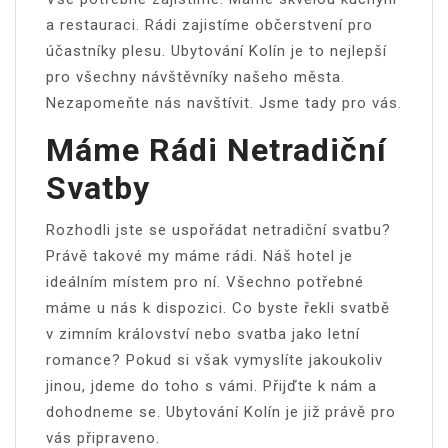
a restauraci. Rádi zajistíme občerstvení pro
účastníky plesu.
Ubytování Kolín
je to nejlepší
pro všechny návštěvníky našeho města.
Nezapomeňte nás navštívit. Jsme tady pro vás.
Máme Rádi Netradiční
Svatby
Rozhodli jste se uspořádat netradiční svatbu?
Právě takové my máme rádi. Náš hotel je
ideálním místem pro ní. Všechno potřebné
máme u nás k dispozici. Co byste řekli svatbě
v zimním království nebo svatba jako letní
romance? Pokud si však vymyslíte jakoukoliv
jinou, jdeme do toho s vámi. Přijďte k nám a
dohodneme se. Ubytování Kolín je již právě pro
vás připraveno.