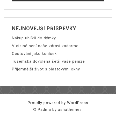
NEJNOVĚJŠÍ PŘÍSPĚVKY
Nákup uhlíků do dýmky
V cizině není naše zdraví zadarmo
Cestování jako koníček
Tuzemská dovolená šetří vaše peníze
Příjemnější život s plastovými okny
Proudly powered by WordPress
©
Padma
by ashathemes.