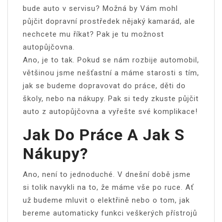
bude auto v servisu? Možná by Vám mohl
půjčit dopravní prostředek nějaký kamarád, ale
nechcete mu říkat? Pak je tu možnost
autopůjčovna.
Ano, je to tak. Pokud se nám rozbije automobil,
většinou jsme nešťastní a máme starosti s tím,
jak se budeme dopravovat do práce, děti do
školy, nebo na nákupy. Pak si tedy zkuste půjčit
auto z autopůjčovna a vyřešte své komplikace!
Jak Do Práce A Jak S
Nákupy?
Ano, není to jednoduché. V dnešní době jsme
si tolik navykli na to, že máme vše po ruce. Ať
už budeme mluvit o elektřině nebo o tom, jak
bereme automaticky funkci veškerých přístrojů