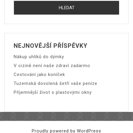
NEJNOVĚJŠÍ PŘÍSPĚVKY
Nákup uhlíků do dýmky
V cizině není naše zdraví zadarmo
Cestování jako koníček
Tuzemská dovolená šetří vaše peníze
Příjemnější život s plastovými okny
Proudly powered by WordPress