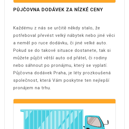
PŮJČOVNA DODÁVEK ZA NÍZKÉ CENY
Každému z nás se určitě někdy stalo, že
potřeboval převést velký nábytek nebo jiné věci
a neměl po ruce dodávku, či jiné velké auto.
Pokud se do takové situace dostanete, tak si
můžete půjčit větší auto od přátel, či rodiny
nebo sáhnout po pronájmu, který se vyplatí.
Půjčovna dodávek Praha
, je léty prozkoušená
společnost, která Vám poskytne ten nejlepší
pronájem na trhu.