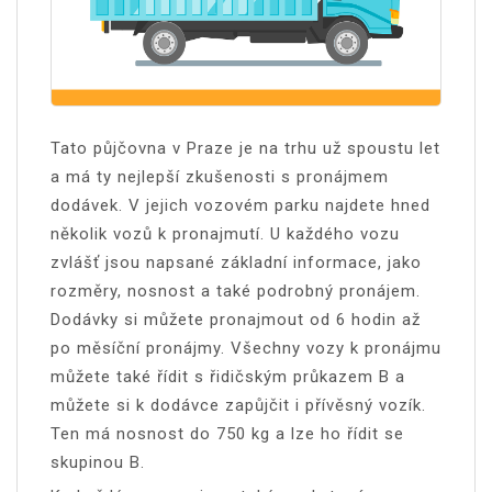
Tato půjčovna v Praze je na trhu už spoustu let
a má ty nejlepší zkušenosti s pronájmem
dodávek. V jejich vozovém parku najdete hned
několik vozů k pronajmutí. U každého vozu
zvlášť jsou napsané základní informace, jako
rozměry, nosnost a také podrobný pronájem.
Dodávky si můžete pronajmout od 6 hodin až
po měsíční pronájmy. Všechny vozy k pronájmu
můžete také řídit s řidičským průkazem B a
můžete si k dodávce zapůjčit i přívěsný vozík.
Ten má nosnost do 750 kg a lze ho řídit se
skupinou B.