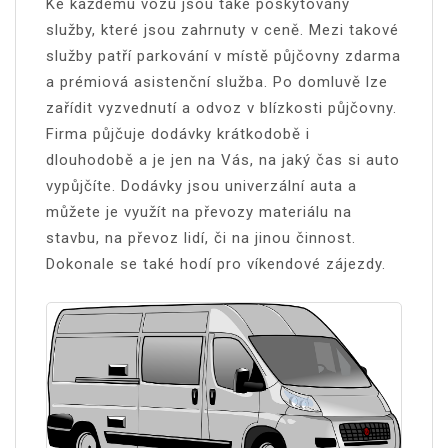
Ke každému vozu jsou také poskytovány
služby, které jsou zahrnuty v ceně. Mezi takové
služby patří parkování v místě půjčovny zdarma
a prémiová asistenční služba. Po domluvě lze
zařídit vyzvednutí a odvoz v blízkosti půjčovny.
Firma půjčuje dodávky krátkodobě i
dlouhodobě a je jen na Vás, na jaký čas si auto
vypůjčíte. Dodávky jsou univerzální auta a
můžete je využít na převozy materiálu na
stavbu, na převoz lidí, či na jinou činnost.
Dokonale se také hodí pro víkendové zájezdy.