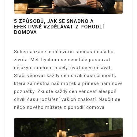
5 ZPŮSOBŮ, JAK SE SNADNO A
EFEKTIVNĚ VZDĚLÁVAT Z POHODLÍ
DOMOVA
Seberealizace je důležitou součástí našeho
života. Měli bychom se neustále posouvat
nějakým směrem a celý život se vzdělávat.
Stačí věnovat každý den chvíli času činnosti,
která zaměstná náš mozek a přinese nám nové
poznatky. Zkuste každý den věnovat alespoň
chvíli času rozšíření vašich znalostí. Naučit se
něco nového můžete z pohodlí domova.