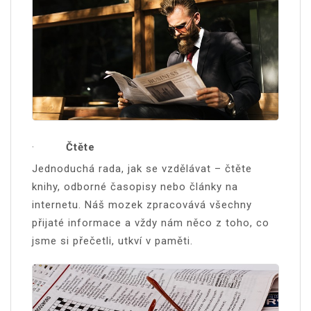
·
Čtěte
Jednoduchá rada, jak se vzdělávat – čtěte
knihy, odborné časopisy nebo články na
internetu. Náš mozek zpracovává všechny
přijaté informace a vždy nám něco z toho, co
jsme si přečetli, utkví v paměti.