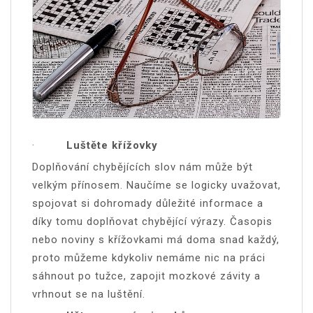
·
Luštěte křížovky
Doplňování chybějících slov nám může být
velkým přínosem. Naučíme se logicky uvažovat,
spojovat si dohromady důležité informace a
díky tomu doplňovat chybějící výrazy. Časopis
nebo noviny s křížovkami má doma snad každý,
proto můžeme kdykoliv nemáme nic na práci
sáhnout po tužce, zapojit mozkové závity a
vrhnout se na luštění.