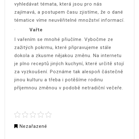
vyhledávat témata, která jsou pro nás
zajímavá, a postupem času zjistíme, že o dané
tématice víme neuvěřitelné množství informací.
·
Vařte
I vařením se mnohé přiučíme. Vybočme ze
zažitých pokrmu, které připravujeme stále
dokola a zkusme nějakou změnu. Na internetu
je plno receptů jiných kuchyní, které určitě stojí
za vyzkoušení. Poznáme tak alespoň částečně
jinou kulturu a třeba i potěšíme rodinu
příjemnou změnou v podobě netradiční večeře.
Nezařazené