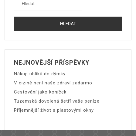
NEJNOVĚJŠÍ PŘÍSPĚVKY
Nákup uhlíků do dýmky
V cizině není naše zdraví zadarmo
Cestování jako koníček
Tuzemská dovolená šetří vaše peníze
Příjemnější život s plastovými okny