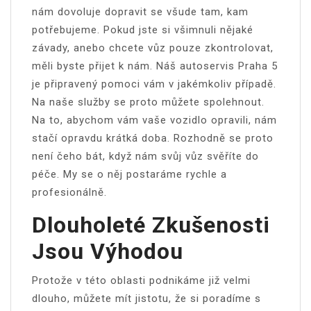
nám dovoluje dopravit se všude tam, kam
potřebujeme. Pokud jste si všimnuli nějaké
závady, anebo chcete vůz pouze zkontrolovat,
měli byste přijet k nám. Náš
autoservis Praha 5
je připravený pomoci vám v jakémkoliv případě.
Na naše služby se proto můžete spolehnout.
Na to, abychom vám vaše vozidlo opravili, nám
stačí opravdu krátká doba. Rozhodně se proto
není čeho bát, když nám svůj vůz svěříte do
péče. My se o něj postaráme rychle a
profesionálně.
Dlouholeté Zkušenosti
Jsou Výhodou
Protože v této oblasti podnikáme již velmi
dlouho, můžete mít jistotu, že si poradíme s